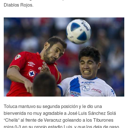
Diablos Rojos.
Toluca mantuvo su segunda posición y le dio una
bienvenida no muy agradable a José Luis Sánchez Solá
“Chelís” al frente de Veracruz goleando a los Tiburones
rojos 0-3 en su propio estadio Luis, y que los deja de paso