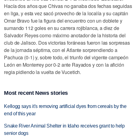
Hacía dos años que Chivas no ganaba dos fechas seguidas
en liga, y esta vez sacó provecho de la localía y su capitán
Omar Bravo fue la figura del encuentro con un doblete y
sumando 112 goles en su carrera rojiblanca, a diez de
Salvador Reyes como máximo anotador de la historia del
club de Jalisco. Dos victorias foráneas fueron las sorpresas
de la jornada séptima, con el Atlante sorprendiendo a
Pachuca (0-1) y, sobre todo, el triunfo del vigente campeón
León en Monterrey por 0-2 ante Rayados y con la afición
regia pidiendo la vuelta de Vucetich.
Most recent News stories
Kellogg says it's removing artificial dyes from cereals by the
end of this year
Snake River Animal Shelter in Idaho receives grant to help
senior dogs