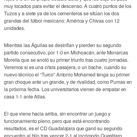
muy tocados para evitar el descenso. A cuatro puntos de los
Tuzos y a siete ya de los cementeros se sitúan los dos
grandes del fútbol mexicano: América y Chivas con 12
unidades.
Mientras las Águilas se desinflan y pierden su segundo
partido consecutivo, por 1-0 en Michoacán, ante Monarcas
Morelia que se anotó su primer triunfo tras cuatro jornadas.
Veremos si es una crisis pasajera, o un bache, cuando su
nuevo técnico el “Turco” Antonio Mohamed tenga su primer
gran choque ante un grande, y de rivalidad, como Pumas en
la próxima fecha. Los universitarios vienen de empatar en
casa 1-1 ante Atlas.
El que viene hacia arriba, sin encontrar un juego y
funcionamiento pleno, pero que está encontrando
resultados, es el CD Guadalajara que ganó su segundo
encuentro al hilo tras vencer 2-1 al incómodo Querétaro.