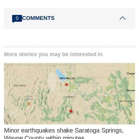
COMMENTS
0
More stories you may be interested in
Minor earthquakes shake Saratoga Springs,
Wayne County within minutes