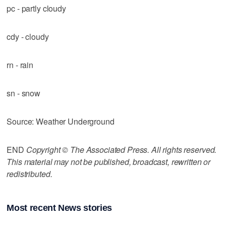
pc - partly cloudy
cdy - cloudy
rn - rain
sn - snow
Source: Weather Underground
END
Copyright © The Associated Press. All rights reserved.
This material may not be published, broadcast, rewritten or
redistributed.
Most recent News stories