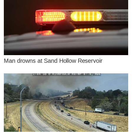
Man drowns at Sand Hollow Reservoir