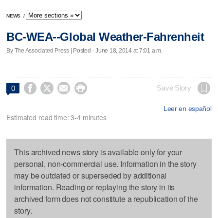
NEWS
/
BC-WEA--Global Weather-Fahrenheit
By The Associated Press | Posted - June 18, 2014 at 7:01 a.m.




Save Story
0
Leer en español
Estimated read time: 3-4 minutes
This archived news story is available only for your
personal, non-commercial use. Information in the story
may be outdated or superseded by additional
information. Reading or replaying the story in its
archived form does not constitute a republication of the
story.