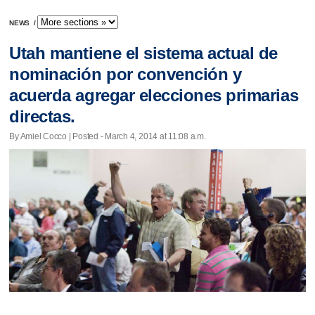
NEWS
/
Utah mantiene el sistema actual de
nominación por convención y
acuerda agregar elecciones primarias
directas.
By Amiel Cocco | Posted - March 4, 2014 at 11:08 a.m.