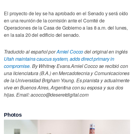
El proyecto de ley se ha aprobado en el Senado y será oído
en una reunión de la comisión ante el Comité de
Operaciones de la Casa de Gobierno a las 8 a.m. del lunes,
en la sala 20 del edificio del senado.
Traducido al español por
Amiel Cocco
del original en inglés
Utah maintains caucus system, adds direct primary in
compromise.
By Whitney Evans.
Amiel Cocco se recibió con
una licienciatura (B.A.) en Mercadotecnia y Comunicaciones
de la Universidad Brigham Young. Es pianista y actualmente
vive en Buenos Aires, Argentina con su esposa y sus dos
hijas. Email: acocco@deseretdigital.com
Photos