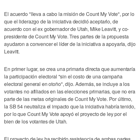
El acuerdo "lleva a cabo la misión de Count My Vote", por lo
que el liderazgo de la iniciativa decidió aceptarlo, de
acuerdo con el ex gobernador de Utah, Mike Leavitt, y co-
presidente de Count My Vote. Tres partes de la propuesta
ayudaron a convencer el líder de la iniciativa a apoyarla, dijo
Leavitt.
En primer lugar, se crea una primaria directa que aumentaría
la participación electoral "sin el costo de una campaña
electoral general en otoño", dijo. Además, se incluye a los
votantes no afiliados en las elecciones primarias, que no era
parte de las metas originales de Count My Vote. Por último,
la SB 54 neutraliza el impacto que la iniciativa habría tenido,
por lo que Count My Vote apoyó el proyecto de ley por el
bien de los votantes de Utah.
El proyecto de ley ha recibido resistencia de ambas partes,