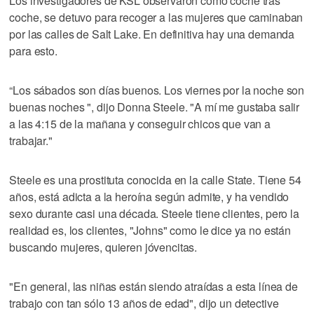
Los investigadores de KSL observaron cómo coche tras
coche, se detuvo para recoger a las mujeres que caminaban
por las calles de Salt Lake. En definitiva hay una demanda
para esto.
“Los sábados son días buenos. Los viernes por la noche son
buenas noches ", dijo Donna Steele. "A mí me gustaba salir
a las 4:15 de la mañana y conseguir chicos que van a
trabajar."
Steele es una prostituta conocida en la calle State. Tiene 54
años, está adicta a la heroína según admite, y ha vendido
sexo durante casi una década. Steele tiene clientes, pero la
realidad es, los clientes, "Johns" como le dice ya no están
buscando mujeres, quieren jóvencitas.
"En general, las niñas están siendo atraídas a esta línea de
trabajo con tan sólo 13 años de edad", dijo un detective