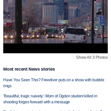
Show All 3 Photos
Most recent News stories
Have You Seen This? Freediver puts on a show with bubble
rings
'Beautiful, tragic naivety': Mom of Ogden student killed in
shooting forges forward with a message