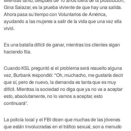
Mientras tanto, después de 10 años fuera de la prostitución,
Gina Salazar, es la prueba viviente de que hay una salida.
Ahora pasa su tiempo con Voluntarios de América,
ayudando a las mujeres a salir de la vida que una vez ella
vivió.
Es una batalla difícil de ganar, mientras los clientes sigan
haciendo fila.
Cuando KSL preguntó si el problema será resuelto alguna
vez, Burbank respondió: "Oh, muchacho, me gustaría decir
que sí, pero de nuevo, la demanda es tanta que es muy
difícil. Mientras la sociedad no diga que ya no va a aceptar
esto, absolutamente, no lo vamos a aceptar, esto
continuará”.
La policía local y el FBI dicen que muchas de las jóvenes
que están involucradas en el tráfico sexual, son a menudo