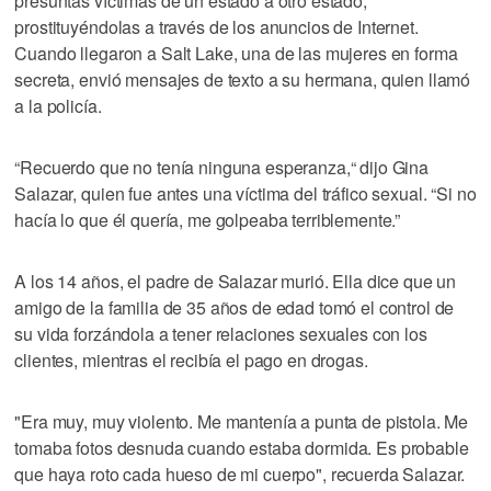
presuntas víctimas de un estado a otro estado,
prostituyéndolas a través de los anuncios de Internet.
Cuando llegaron a Salt Lake, una de las mujeres en forma
secreta, envió mensajes de texto a su hermana, quien llamó
a la policía.
“Recuerdo que no tenía ninguna esperanza,“ dijo Gina
Salazar, quien fue antes una víctima del tráfico sexual. “Si no
hacía lo que él quería, me golpeaba terriblemente.”
A los 14 años, el padre de Salazar murió. Ella dice que un
amigo de la familia de 35 años de edad tomó el control de
su vida forzándola a tener relaciones sexuales con los
clientes, mientras el recibía el pago en drogas.
"Era muy, muy violento. Me mantenía a punta de pistola. Me
tomaba fotos desnuda cuando estaba dormida. Es probable
que haya roto cada hueso de mi cuerpo", recuerda Salazar.