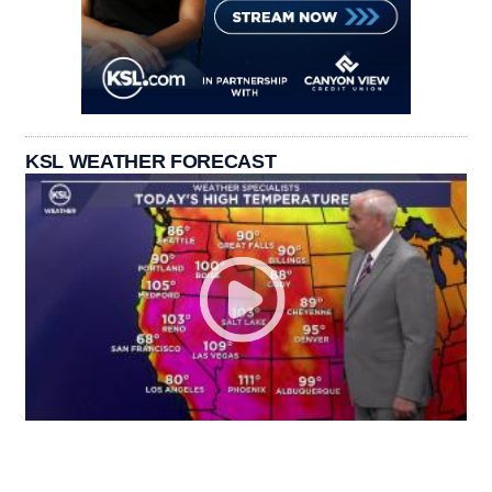
KSL WEATHER FORECAST