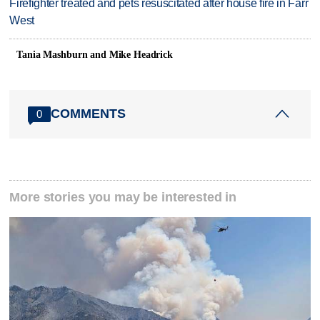
Firefighter treated and pets resuscitated after house fire in Farr
West
Tania Mashburn and Mike Headrick
COMMENTS
0
More stories you may be interested in