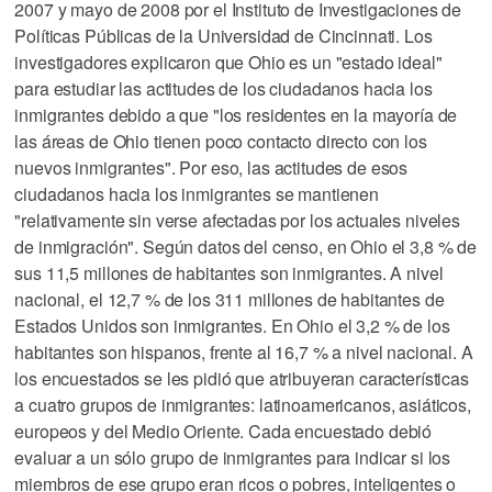
2007 y mayo de 2008 por el Instituto de Investigaciones de
Políticas Públicas de la Universidad de Cincinnati. Los
investigadores explicaron que Ohio es un "estado ideal"
para estudiar las actitudes de los ciudadanos hacia los
inmigrantes debido a que "los residentes en la mayoría de
las áreas de Ohio tienen poco contacto directo con los
nuevos inmigrantes". Por eso, las actitudes de esos
ciudadanos hacia los inmigrantes se mantienen
"relativamente sin verse afectadas por los actuales niveles
de inmigración". Según datos del censo, en Ohio el 3,8 % de
sus 11,5 millones de habitantes son inmigrantes. A nivel
nacional, el 12,7 % de los 311 millones de habitantes de
Estados Unidos son inmigrantes. En Ohio el 3,2 % de los
habitantes son hispanos, frente al 16,7 % a nivel nacional. A
los encuestados se les pidió que atribuyeran características
a cuatro grupos de inmigrantes: latinoamericanos, asiáticos,
europeos y del Medio Oriente. Cada encuestado debió
evaluar a un sólo grupo de inmigrantes para indicar si los
miembros de ese grupo eran ricos o pobres, inteligentes o