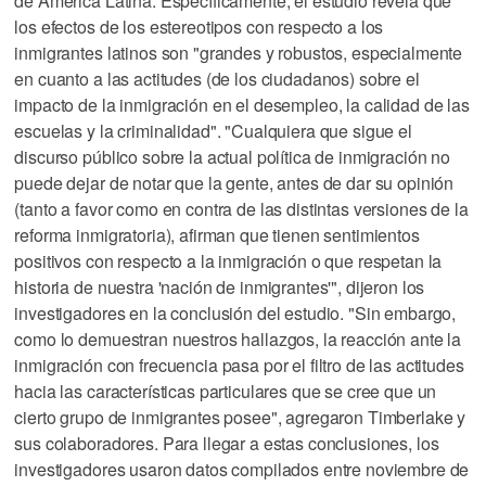
de América Latina. Específicamente, el estudio revela que
los efectos de los estereotipos con respecto a los
inmigrantes latinos son "grandes y robustos, especialmente
en cuanto a las actitudes (de los ciudadanos) sobre el
impacto de la inmigración en el desempleo, la calidad de las
escuelas y la criminalidad". "Cualquiera que sigue el
discurso público sobre la actual política de inmigración no
puede dejar de notar que la gente, antes de dar su opinión
(tanto a favor como en contra de las distintas versiones de la
reforma inmigratoria), afirman que tienen sentimientos
positivos con respecto a la inmigración o que respetan la
historia de nuestra 'nación de inmigrantes'", dijeron los
investigadores en la conclusión del estudio. "Sin embargo,
como lo demuestran nuestros hallazgos, la reacción ante la
inmigración con frecuencia pasa por el filtro de las actitudes
hacia las características particulares que se cree que un
cierto grupo de inmigrantes posee", agregaron Timberlake y
sus colaboradores. Para llegar a estas conclusiones, los
investigadores usaron datos compilados entre noviembre de