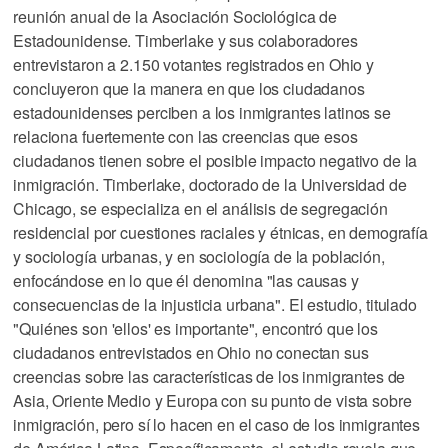
reunión anual de la Asociación Sociológica de
Estadounidense. Timberlake y sus colaboradores
entrevistaron a 2.150 votantes registrados en Ohio y
concluyeron que la manera en que los ciudadanos
estadounidenses perciben a los inmigrantes latinos se
relaciona fuertemente con las creencias que esos
ciudadanos tienen sobre el posible impacto negativo de la
inmigración. Timberlake, doctorado de la Universidad de
Chicago, se especializa en el análisis de segregación
residencial por cuestiones raciales y étnicas, en demografía
y sociología urbanas, y en sociología de la población,
enfocándose en lo que él denomina "las causas y
consecuencias de la injusticia urbana". El estudio, titulado
"Quiénes son 'ellos' es importante", encontró que los
ciudadanos entrevistados en Ohio no conectan sus
creencias sobre las características de los inmigrantes de
Asia, Oriente Medio y Europa con su punto de vista sobre
inmigración, pero sí lo hacen en el caso de los inmigrantes