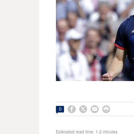




0
Estimated read time: 1-2 minutes