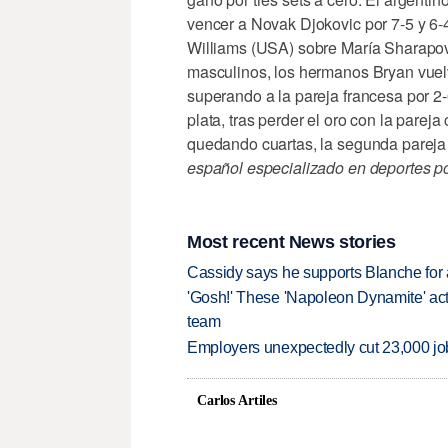
vencer a Novak Djokovic por 7-5 y 6-4
Williams (USA) sobre María Sharapova
masculinos, los hermanos Bryan vuel
superando a la pareja francesa por 2
plata, tras perder el oro con la parej
quedando cuartas, la segunda parej
español especializado en deportes po
Most recent News stories
Cassidy says he supports Blanche for a
'Gosh!' These 'Napoleon Dynamite' act
team
Employers unexpectedly cut 23,000 jo
Carlos Artiles