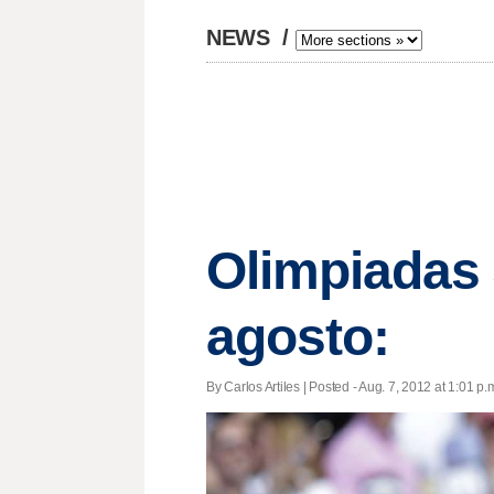
NEWS
/
Olimpiadas
agosto:
By Carlos Artiles | Posted - Aug. 7, 2012 at 1:01 p.